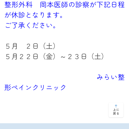
整形外科 岡本医師の診察が下記日程
ペインクリニック
が休診となります。
ご了承ください。
アクセス
５月 ２日（土）
採用情報
５月２２日（金）～２３日（土）
みらい整
形ペインクリニック