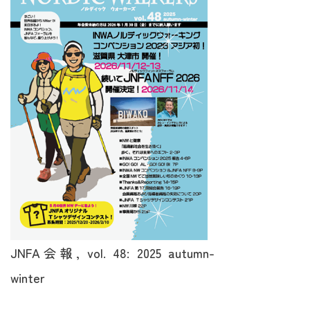
JNFA会報, vol. 48: 2025 autumn-
winter